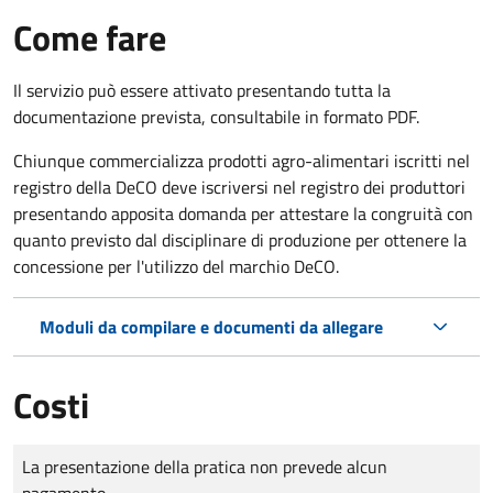
Come fare
Il servizio può essere attivato presentando tutta la
documentazione prevista, consultabile in formato PDF.
Chiunque commercializza prodotti agro-alimentari iscritti nel
registro della DeCO deve iscriversi nel registro dei produttori
presentando apposita domanda per attestare la congruità con
quanto previsto dal disciplinare di produzione per ottenere la
concessione per l'utilizzo del marchio DeCO.
Moduli da compilare e documenti da allegare
Costi
Tipo di pagamento
Importo
La presentazione della pratica non prevede alcun
pagamento