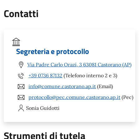
Contatti
Segreteria e protocollo
Via Padre Carlo Orazi, 3 63081 Castorano (AP)
+39 0736 87132
(Telefono interno 2 e 3)
info@comune.castorano.ap.it
(Email)
protocollo@pec.comune.castorano.ap.it
(Pec)
Sonia
Guidotti
Strumenti di tutela