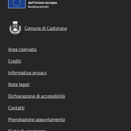
Comune di Castorano
Footer menu
Area riservata
Crediti
Informativa privacy
Note legali
Dichiarazione di accessibilità
Contatti
Prenotazione appuntamento
Richiedi assistenza