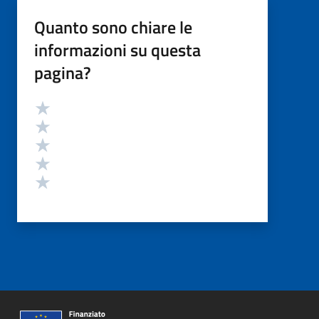
Quanto sono chiare le
informazioni su questa
pagina?
Valutazione
Valuta 5 stelle su 5
Valuta 4 stelle su 5
Valuta 3 stelle su 5
Valuta 2 stelle su 5
Valuta 1 stelle su 5