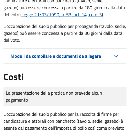
candidature elettorali con banchetto (tavolo, sedie,
gazebo) può essere concessa a partire da 180 giorni dalla data
del voto (
Legge 21/03/1990, n. 53, art. 14, com. 3
).
L'occupazione del suolo pubblico per propaganda (tavolo, sedie,
gazebo) può essere concessa a partire da 30 giorni dalla data
del voto.
Moduli da compilare e documenti da allegare
Costi
Tipo di pagamento
Importo
La presentazione della pratica non prevede alcun
pagamento
L'occupazione del suolo pubblico per la raccolta di firme per
candidature elettorali con banchetto (tavolo, sedie, gazebo) è
esente dal pagamento dell'imposta di bollo così come previsto