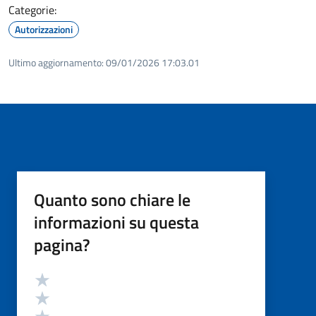
Categorie:
Autorizzazioni
Ultimo aggiornamento:
09/01/2026 17:03.01
Quanto sono chiare le
informazioni su questa
pagina?
Valutazione
Valuta 5 stelle su 5
Valuta 4 stelle su 5
Valuta 3 stelle su 5