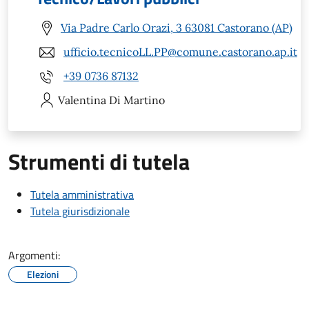
Via Padre Carlo Orazi, 3 63081 Castorano (AP)
ufficio.tecnicoLL.PP@comune.castorano.ap.it
+39 0736 87132
Valentina
Di Martino
Strumenti di tutela
Tutela amministrativa
Tutela giurisdizionale
Argomenti:
Elezioni