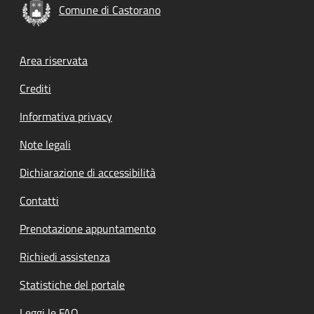
Comune di Castorano
Footer menu
Area riservata
Crediti
Informativa privacy
Note legali
Dichiarazione di accessibilità
Contatti
Prenotazione appuntamento
Richiedi assistenza
Statistiche del portale
Leggi le FAQ