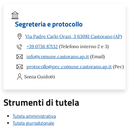
Segreteria e protocollo
Via Padre Carlo Orazi, 3 63081 Castorano (AP)
+39 0736 87132
(Telefono interno 2 e 3)
info@comune.castorano.ap.it
(Email)
protocollo@pec.comune.castorano.ap.it
(Pec)
Sonia
Guidotti
Strumenti di tutela
Tutela amministrativa
Tutela giurisdizionale