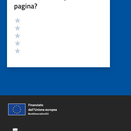
pagina?
Valutazione
Valuta 5 stelle su 5
Valuta 4 stelle su 5
Valuta 3 stelle su 5
Valuta 2 stelle su 5
Valuta 1 stelle su 5