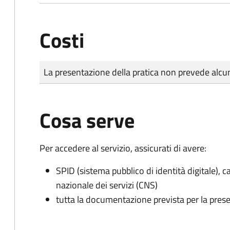
Costi
Tipo di pagamento
Importo
La presentazione della pratica non prevede al
Cosa serve
Per accedere al servizio, assicurati di avere:
SPID (sistema pubblico di identità digitale), ca
nazionale dei servizi (CNS)
tutta la documentazione prevista per la prese