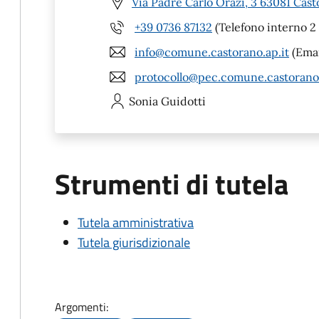
Via Padre Carlo Orazi, 3 63081 Cast
+39 0736 87132
(Telefono interno 2 
info@comune.castorano.ap.it
(Emai
protocollo@pec.comune.castorano.
Sonia
Guidotti
Strumenti di tutela
Tutela amministrativa
Tutela giurisdizionale
Argomenti: