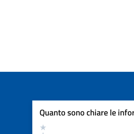
Quanto sono chiare le info
Valutazione
Valuta 5 stelle su 5