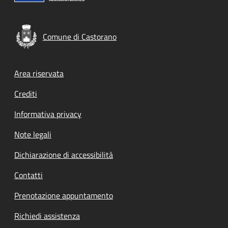
Comune di Castorano
Footer menu
Area riservata
Crediti
Informativa privacy
Note legali
Dichiarazione di accessibilità
Contatti
Prenotazione appuntamento
Richiedi assistenza