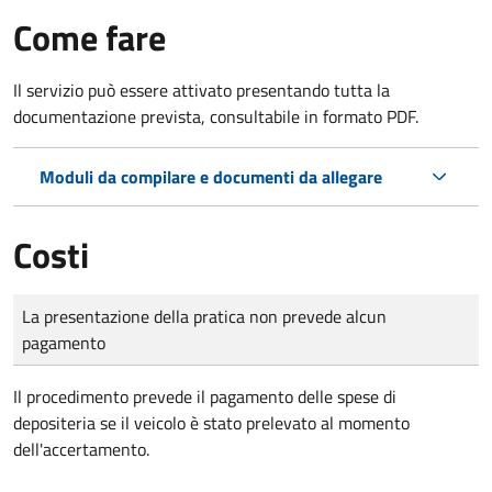
Come fare
Il servizio può essere attivato presentando tutta la
documentazione prevista, consultabile in formato PDF.
Moduli da compilare e documenti da allegare
Costi
Tipo di pagamento
Importo
La presentazione della pratica non prevede alcun
pagamento
Il procedimento prevede il pagamento delle spese di
depositeria se il veicolo è stato prelevato al momento
dell'accertamento.