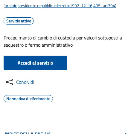
(
urn:nir:presidente.repubblica:decreto:1992-12-16;495~art394
)
Servizio attivo
Procedimento di cambio di custodia per veicoli sottoposti a
sequestro o fermo amministrativo
Accedi al servizio
Condividi
Normativa di riferimento