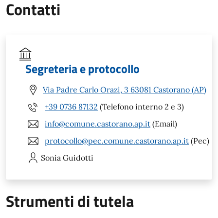
Contatti
Segreteria e protocollo
Via Padre Carlo Orazi, 3 63081 Castorano (AP)
+39 0736 87132
(Telefono interno 2 e 3)
info@comune.castorano.ap.it
(Email)
protocollo@pec.comune.castorano.ap.it
(Pec)
Sonia
Guidotti
Strumenti di tutela