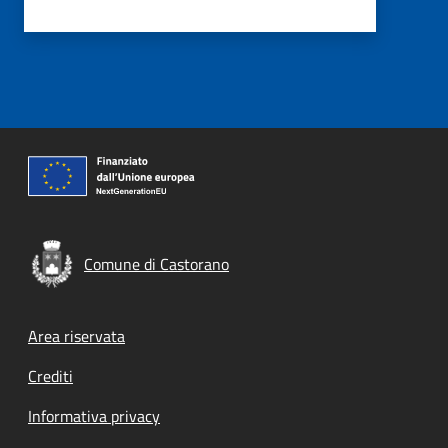
Comune di Castorano
Footer menu
Area riservata
Crediti
Informativa privacy