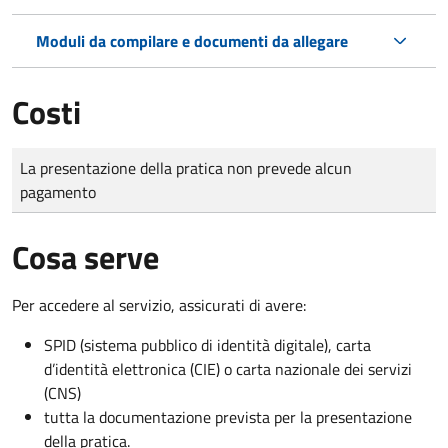
Moduli da compilare e documenti da allegare
Costi
Tipo di pagamento
Importo
La presentazione della pratica non prevede alcun
pagamento
Cosa serve
Per accedere al servizio, assicurati di avere:
SPID (sistema pubblico di identità digitale), carta
d’identità elettronica (CIE) o carta nazionale dei servizi
(CNS)
tutta la documentazione prevista per la presentazione
della pratica.