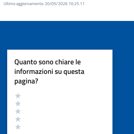
Ultimo aggiornamento:
20/05/2026 10:25.11
Quanto sono chiare le
informazioni su questa
pagina?
Valutazione
Valuta 5 stelle su 5
Valuta 4 stelle su 5
Valuta 3 stelle su 5
Valuta 2 stelle su 5
Valuta 1 stelle su 5