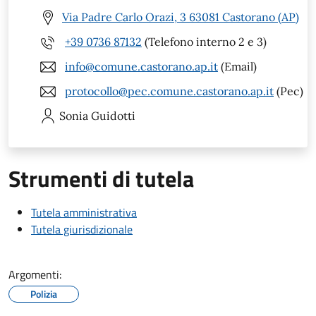
Via Padre Carlo Orazi, 3 63081 Castorano (AP)
+39 0736 87132
(Telefono interno 2 e 3)
info@comune.castorano.ap.it
(Email)
protocollo@pec.comune.castorano.ap.it
(Pec)
Sonia
Guidotti
Strumenti di tutela
Tutela amministrativa
Tutela giurisdizionale
Argomenti:
Polizia