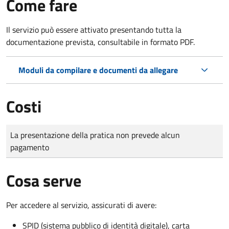
Come fare
Il servizio può essere attivato presentando tutta la
documentazione prevista, consultabile in formato PDF.
Moduli da compilare e documenti da allegare
Costi
Tipo di pagamento
Importo
La presentazione della pratica non prevede alcun
pagamento
Cosa serve
Per accedere al servizio, assicurati di avere:
SPID (sistema pubblico di identità digitale), carta