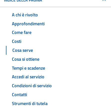
INDICE DELLA PAGINA
A chi è rivolto
Approfondimenti
Come fare
Costi
Cosa serve
Cosa si ottiene
Tempi e scadenze
Accedi al servizio
Condizioni di servizio
Contatti
Strumenti di tutela