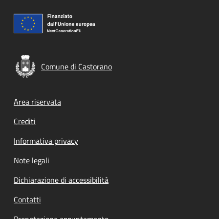
Comune di Castorano
Footer menu
Area riservata
Crediti
Informativa privacy
Note legali
Dichiarazione di accessibilità
Contatti
Prenotazione appuntamento