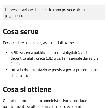
Tipo di pagamento
Importo
La presentazione della pratica non prevede alcun
pagamento
Cosa serve
Per accedere al servizio, assicurati di avere:
SPID (sistema pubblico di identità digitale), carta
d’identità elettronica (CIE) o carta nazionale dei servizi
(CNS)
tutta la documentazione prevista per la presentazione
della pratica.
Cosa si ottiene
Quando il procedimento amministrativo si conclude
positivamente si ottiene un contributo economico.