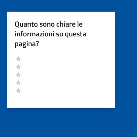
Quanto sono chiare le
informazioni su questa
pagina?
Valutazione
Valuta 5 stelle su 5
Valuta 4 stelle su 5
Valuta 3 stelle su 5
Valuta 2 stelle su 5
Valuta 1 stelle su 5