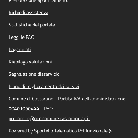
Richiedi assistenza
Statistiche del portale
Leggi le FAQ
Pagamenti
Riepilogo valutazioni
Segnalazione disservizio
Piano di miglioramento dei servizi
Comune di Castorano - Partita IVA dell'amministrazione:
00401090444 - PEC:
protocollo@pec.comune.castorano.ap.it
Powered by Sportello Telematico Polifunzionale (v.