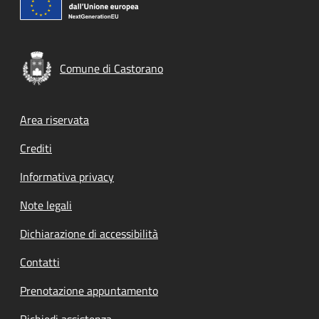
Comune di Castorano
Footer menu
Area riservata
Crediti
Informativa privacy
Note legali
Dichiarazione di accessibilità
Contatti
Prenotazione appuntamento