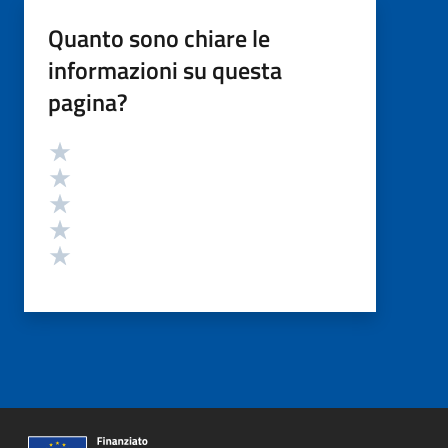
Quanto sono chiare le
informazioni su questa
pagina?
Valutazione
Valuta 5 stelle su 5
Valuta 4 stelle su 5
Valuta 3 stelle su 5
Valuta 2 stelle su 5
Valuta 1 stelle su 5