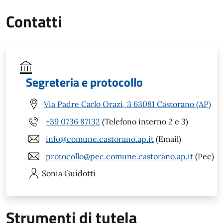
Contatti
Segreteria e protocollo
Via Padre Carlo Orazi, 3 63081 Castorano (AP)
+39 0736 87132
(Telefono interno 2 e 3)
info@comune.castorano.ap.it
(Email)
protocollo@pec.comune.castorano.ap.it
(Pec)
Sonia
Guidotti
Strumenti di tutela