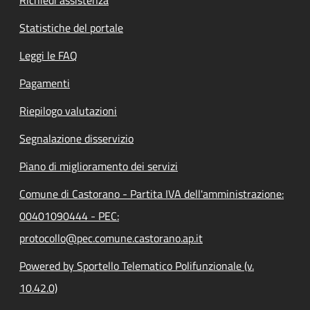
Richiedi assistenza
Statistiche del portale
Leggi le FAQ
Pagamenti
Riepilogo valutazioni
Segnalazione disservizio
Piano di miglioramento dei servizi
Comune di Castorano - Partita IVA dell'amministrazione:
00401090444 - PEC:
protocollo@pec.comune.castorano.ap.it
Powered by Sportello Telematico Polifunzionale (v.
10.42.0)