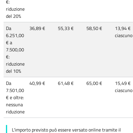
€:
riduzione
del 20%
Da
36,89 €
55,33 €
58,50 €
13,94 €
6.251,00
ciascuno
€ a
7.500,00
€:
riduzione
del 10%
Da
40,99 €
61,48 €
65,00 €
15,49 €
7.501,00
ciascuno
€ e oltre:
nessuna
riduzione
L'importo previsto può essere versato online tramite il