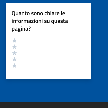
Quanto sono chiare le
informazioni su questa
pagina?
Valutazione
Valuta 5 stelle su 5
Valuta 4 stelle su 5
Valuta 3 stelle su 5
Valuta 2 stelle su 5
Valuta 1 stelle su 5