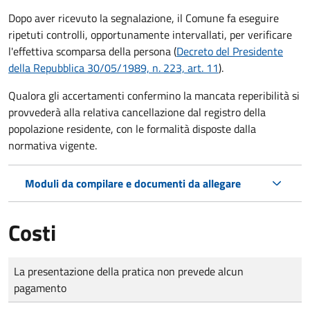
Dopo aver ricevuto la segnalazione, il Comune fa eseguire
ripetuti controlli, opportunamente intervallati, per verificare
l'effettiva scomparsa della persona (
Decreto del Presidente
della Repubblica 30/05/1989, n. 223, art. 11
).
Qualora gli accertamenti confermino la mancata reperibilità si
provvederà alla relativa cancellazione dal registro della
popolazione residente, con le formalità disposte dalla
normativa vigente.
Moduli da compilare e documenti da allegare
Costi
Tipo di pagamento
Importo
La presentazione della pratica non prevede alcun
pagamento