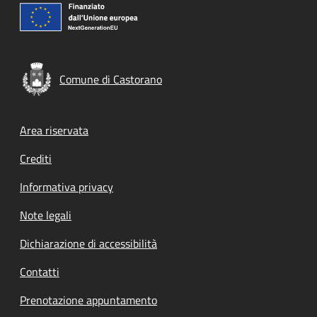
Comune di Castorano
Footer menu
Area riservata
Crediti
Informativa privacy
Note legali
Dichiarazione di accessibilità
Contatti
Prenotazione appuntamento