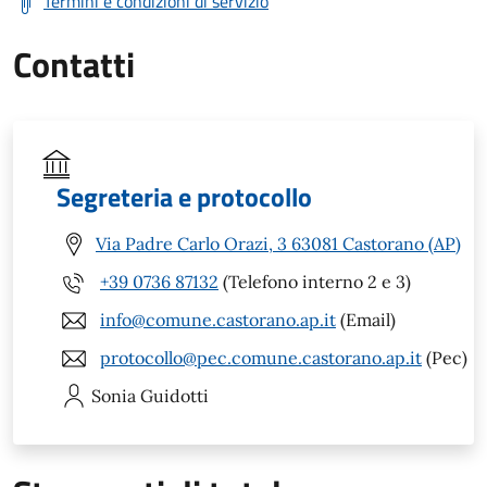
Termini e condizioni di servizio
Contatti
Segreteria e protocollo
Via Padre Carlo Orazi, 3 63081 Castorano (AP)
+39 0736 87132
(Telefono interno 2 e 3)
info@comune.castorano.ap.it
(Email)
protocollo@pec.comune.castorano.ap.it
(Pec)
Sonia
Guidotti