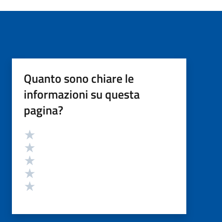
Quanto sono chiare le
informazioni su questa
pagina?
Valutazione
Valuta 5 stelle su 5
Valuta 4 stelle su 5
Valuta 3 stelle su 5
Valuta 2 stelle su 5
Valuta 1 stelle su 5