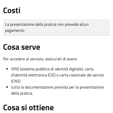
Costi
Tipo di pagamento
Importo
La presentazione della pratica non prevede alcun
pagamento
Cosa serve
Per accedere al servizio, assicurati di avere:
SPID (sistema pubblico di identità digitale), carta
d’identità elettronica (CIE) o carta nazionale dei servizi
(CNS)
tutta la documentazione prevista per la presentazione
della pratica.
Cosa si ottiene