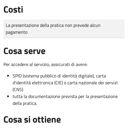
Costi
Tipo di pagamento
Importo
La presentazione della pratica non prevede alcun
pagamento
Cosa serve
Per accedere al servizio, assicurati di avere:
SPID (sistema pubblico di identità digitale), carta
d’identità elettronica (CIE) o carta nazionale dei servizi
(CNS)
tutta la documentazione prevista per la presentazione
della pratica.
Cosa si ottiene