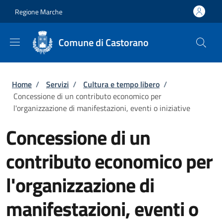
Salta al contenuto principale
Skip to footer content
Regione Marche
Comune di Castorano
Briciole di pane
Home
/
Servizi
/
Cultura e tempo libero
/
Concessione di un contributo economico per
l'organizzazione di manifestazioni, eventi o iniziative
Concessione di un
contributo economico per
l'organizzazione di
manifestazioni, eventi o