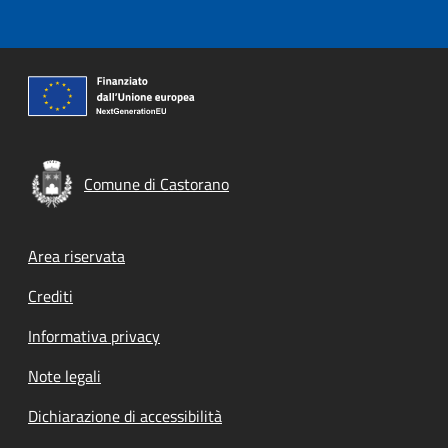
Comune di Castorano
Footer menu
Area riservata
Crediti
Informativa privacy
Note legali
Dichiarazione di accessibilità