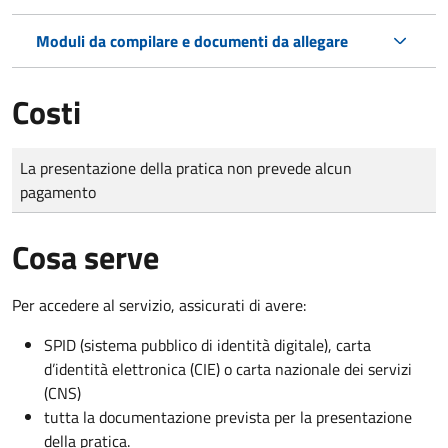
Moduli da compilare e documenti da allegare
Costi
Tipo di pagamento
Importo
La presentazione della pratica non prevede alcun
pagamento
Cosa serve
Per accedere al servizio, assicurati di avere:
SPID (sistema pubblico di identità digitale), carta
d’identità elettronica (CIE) o carta nazionale dei servizi
(CNS)
tutta la documentazione prevista per la presentazione
della pratica.