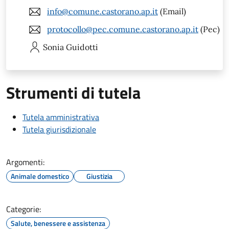
info@comune.castorano.ap.it
(Email)
protocollo@pec.comune.castorano.ap.it
(Pec)
Sonia
Guidotti
Strumenti di tutela
Tutela amministrativa
Tutela giurisdizionale
Argomenti:
Animale domestico
Giustizia
Categorie:
Salute, benessere e assistenza