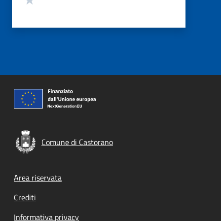
Comune di Castorano
Footer menu
Area riservata
Crediti
Informativa privacy