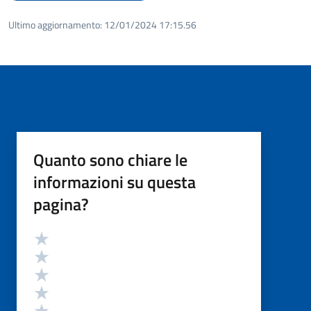
Ultimo aggiornamento:
12/01/2024 17:15.56
Quanto sono chiare le
informazioni su questa
pagina?
Valutazione
Valuta 5 stelle su 5
Valuta 4 stelle su 5
Valuta 3 stelle su 5
Valuta 2 stelle su 5
Valuta 1 stelle su 5