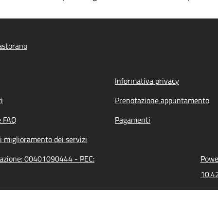
astorano
Informativa privacy
i
Prenotazione appuntamento
e FAQ
Pagamenti
i miglioramento dei servizi
trazione: 00401090444 - PEC:
Power
10.42