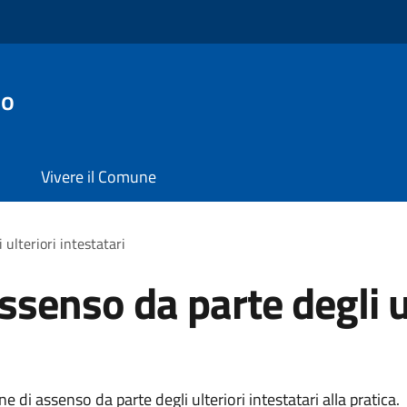
no
Vivere il Comune
 ulteriori intestatari
ssenso da parte degli u
 di assenso da parte degli ulteriori intestatari alla pratica.