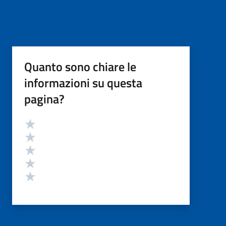
Quanto sono chiare le
informazioni su questa
pagina?
Valutazione
Valuta 5 stelle su 5
Valuta 4 stelle su 5
Valuta 3 stelle su 5
Valuta 2 stelle su 5
Valuta 1 stelle su 5