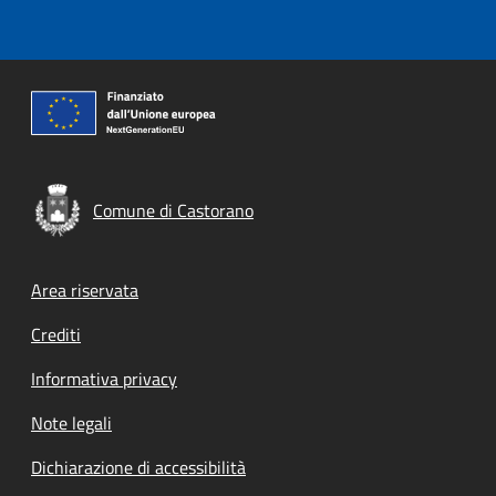
Comune di Castorano
Footer menu
Area riservata
Crediti
Informativa privacy
Note legali
Dichiarazione di accessibilità