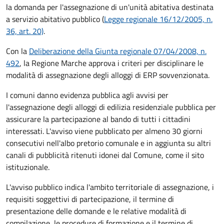
la domanda per l'assegnazione di un'unità abitativa destinata
a servizio abitativo pubblico (
Legge regionale 16/12/2005, n.
36, art. 20)
.
Con la
Deliberazione della Giunta regionale 07/04/2008, n.
492
, la Regione Marche approva i criteri per disciplinare le
modalità di assegnazione degli alloggi di ERP sovvenzionata.
I comuni danno evidenza pubblica agli avvisi per
l'assegnazione degli alloggi di edilizia residenziale pubblica per
assicurare la partecipazione al bando di tutti i cittadini
interessati. L'avviso viene pubblicato per almeno 30 giorni
consecutivi nell'albo pretorio comunale e in aggiunta su altri
canali di pubblicità ritenuti idonei dal Comune, come il sito
istituzionale.
L'avviso pubblico indica l'ambito territoriale di assegnazione, i
requisiti soggettivi di partecipazione, il termine di
presentazione delle domande e le relative modalità di
compilazione, le procedure di formazione e il termine di