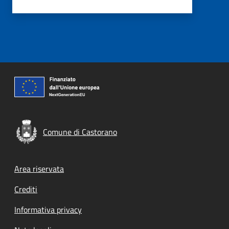
Comune di Castorano
Footer menu
Area riservata
Crediti
Informativa privacy