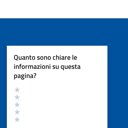
Quanto sono chiare le
informazioni su questa
pagina?
Valutazione
Valuta 5 stelle su 5
Valuta 4 stelle su 5
Valuta 3 stelle su 5
Valuta 2 stelle su 5
Valuta 1 stelle su 5